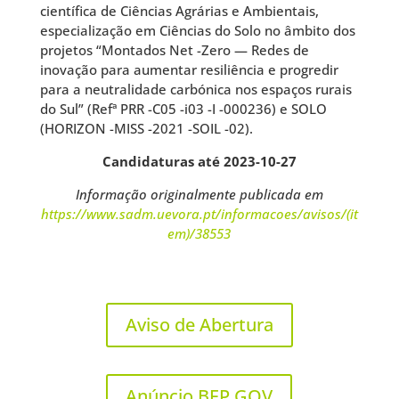
científica de Ciências Agrárias e Ambientais,
especialização em Ciências do Solo no âmbito dos
projetos “Montados Net -Zero — Redes de
inovação para aumentar resiliência e progredir
para a neutralidade carbónica nos espaços rurais
do Sul” (Refª PRR -C05 -i03 -I -000236) e SOLO
(HORIZON -MISS -2021 -SOIL -02).
Candidaturas até 2023-10-27
Informação originalmente publicada em
https://www.sadm.uevora.pt/informacoes/avisos/(it
em)/38553
Aviso de Abertura
Anúncio BEP GOV