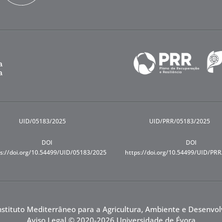
UID/05183/2025
UID/PRR/05183/2025
DOI
DOI
s://doi.org/10.54499/UID/05183/2025
https://doi.org/10.54499/UID/PR
nstituto Mediterrâneo para a Agricultura, Ambiente e Desenvo
Aviso Legal
© 2020-2026 Universidade de Évora