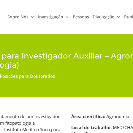
Sobre Nós
Investigação
Pessoas
Divulgação
Publ
 para Investigador Auxiliar – Agr
ogia)
Posições para Doutorados
rutamento de um investigador
Área científica:
Agronomia
em fitopatologia e
Local de trabalho:
MED/CHANG
 Instituto Mediterrâneo para