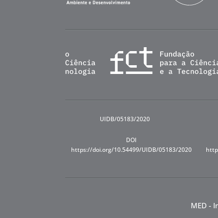
UIDB/05183/2020
DOI
https://doi.org/10.54499/UIDB/05183/2020
http
MED - I