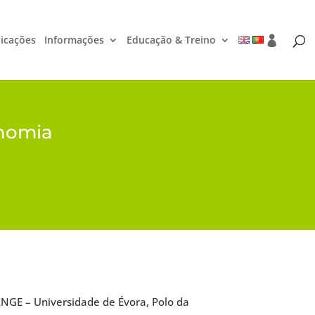
icações
Informações
Educação & Treino
onomia
E – Universidade de Évora, Polo da