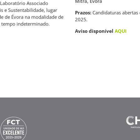
Mitra, Évora
 Laboratório Associado
s e Sustentabilidade, lugar
Prazos:
Candidaturas abertas 
de de Évora na modalidade de
2025.
r tempo indeterminado.
Aviso disponível
AQUI