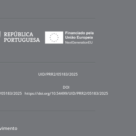
UID/PRR2/05183/2025
DOI
R/05183/2025
https://doi.org/10.54499/UID/PRR2/05183/2025
lvimento