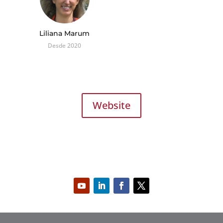
Liliana Marum
Desde 2020
Website