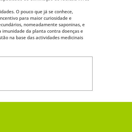
lidades. O pouco que já se conhece,
 incentivo para maior curiosidade e
 secundários, nomeadamente saponinas, e
 imunidade da planta contra doenças e
tão na base das actividades medicinais