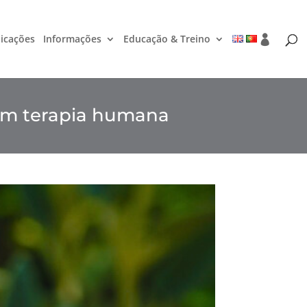
icações
Informações
Educação & Treino
 em terapia humana