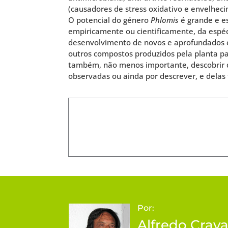
(causadores de stress oxidativo e envelheci
O potencial do género
Phlomis
é grande e es
empiricamente ou cientificamente, da espéc
desenvolvimento de novos e aprofundados e
outros compostos produzidos pela planta 
também, não menos importante, descobrir q
observadas ou ainda por descrever, e delas
Por:
Alfredo Crav