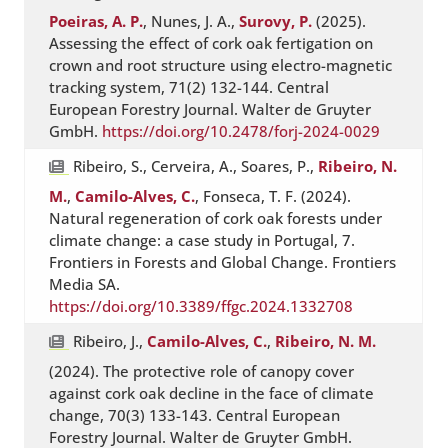
Poeiras, A. P.
, Nunes, J. A.,
Surovy, P.
(2025).
Assessing the effect of cork oak fertigation on
crown and root structure using electro-magnetic
tracking system, 71(2) 132-144. Central
European Forestry Journal. Walter de Gruyter
GmbH.
https://doi.org/10.2478/forj-2024-0029
Ribeiro, S., Cerveira, A., Soares, P.,
Ribeiro, N.
M.
,
Camilo-Alves, C.
, Fonseca, T. F. (2024).
Natural regeneration of cork oak forests under
climate change: a case study in Portugal, 7.
Frontiers in Forests and Global Change. Frontiers
Media SA.
https://doi.org/10.3389/ffgc.2024.1332708
Ribeiro, J.,
Camilo-Alves, C.
,
Ribeiro, N. M.
(2024). The protective role of canopy cover
against cork oak decline in the face of climate
change, 70(3) 133-143. Central European
Forestry Journal. Walter de Gruyter GmbH.