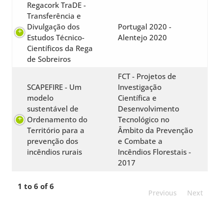
Regacork TraDE -
Transferência e
Divulgação dos
Portugal 2020 -
Estudos Técnico-
Alentejo 2020
Científicos da Rega
de Sobreiros
FCT - Projetos de
SCAPEFIRE - Um
Investigação
modelo
Científica e
sustentável de
Desenvolvimento
Ordenamento do
Tecnológico no
Território para a
Âmbito da Prevenção
prevenção dos
e Combate a
incêndios rurais
Incêndios Florestais -
2017
1 to 6 of 6
Previous
Next