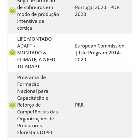
Rega de precisão
de sobreiros em
Portugal 2020 - PDR
modo de produção
2020
intensiva de
cortiça
LIFE MONTADO
ADAPT -
European Commission
MONTADO &
| Life Program 2014-
CLIMATE; A NEED
2020
TO ADAPT
Programa de
Formação
Nacional para
Capacitação e
Reforço de
PRR
Competências das
Organizações de
Produtores
Florestais (OPF)