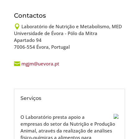
Contactos

Laboratório de Nutrição e Metabolismo, MED
Universidade de Évora - Pólo da Mitra
Apartado 94
7006-554 Évora, Portugal

mgjm@uevora.pt
Serviços
O Laboratório presta apoio a
empresas do setor da Nutrição e Produção
Animal, através da realização de análises
físico-químicas a alimentos para