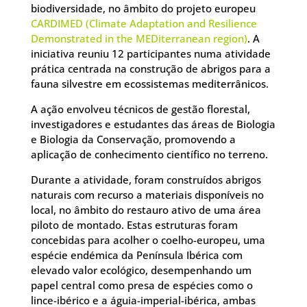
biodiversidade, no âmbito do projeto europeu
CARDIMED
(Climate Adaptation and Resilience
Demonstrated in the MEDiterranean region)
. A
iniciativa reuniu 12 participantes numa atividade
prática centrada na construção de abrigos para a
fauna silvestre em ecossistemas mediterrânicos.
A ação envolveu técnicos de gestão florestal,
investigadores e estudantes das áreas de Biologia
e Biologia da Conservação, promovendo a
aplicação de conhecimento científico no terreno.
Durante a atividade, foram construídos abrigos
naturais com recurso a materiais disponíveis no
local, no âmbito do restauro ativo de uma área
piloto de montado. Estas estruturas foram
concebidas para acolher o
coelho-europeu
, uma
espécie endémica da Península Ibérica com
elevado valor ecológico, desempenhando um
papel central como presa de espécies como o
lince-ibérico
e a
águia-imperial-ibérica, ambas