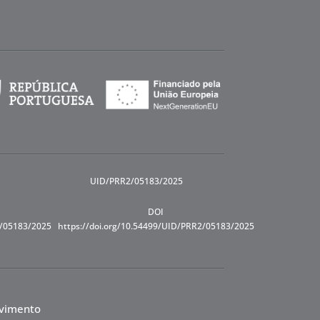
UID/PRR2/05183/2025
DOI
R/05183/2025
https://doi.org/10.54499/UID/PRR2/05183/2025
lvimento