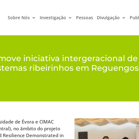
Sobre Nós
Investigação
Pessoas
Divulgação
Publ
ve iniciativa intergeracional de 
istemas ribeirinhos em Reguengo
sidade de Évora e CIMAC
tral), no âmbito do projeto
 Resilience Demonstrated in