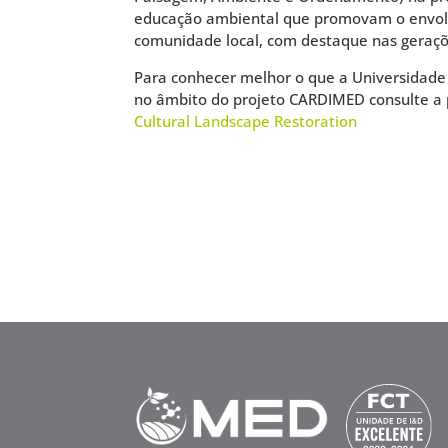
educação ambiental que promovam o envol
comunidade local, com destaque nas geraçõ
Para conhecer melhor o que a Universidade
no âmbito do projeto CARDIMED consulte a
Cultural Landscape Restoration