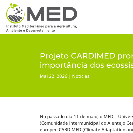
Projeto CARDIMED promo
importância dos ecoss
Mai 22, 2026
Notícias
No passado dia 11 de maio, o MED – Univer
(Comunidade Intermunicipal do Alentejo Cen
europeu CARDIMED (Climate Adaptation and