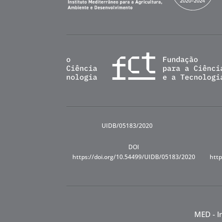
UIDB/05183/2020
DOI
https://doi.org/10.54499/UIDB/05183/2020
http
MED - I