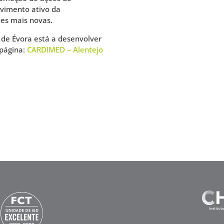
vimento ativo da
es mais novas.
 de Évora está a desenvolver
 página:
CARDIMED – Alentejo