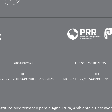
UID/05183/2025
UID/PRR/05183/2025
DOI
DOI
s://doi.org/10.54499/UID/05183/2025
https://doi.org/10.54499/UID/PR
nstituto Mediterrâneo para a Agricultura, Ambiente e Desenvo