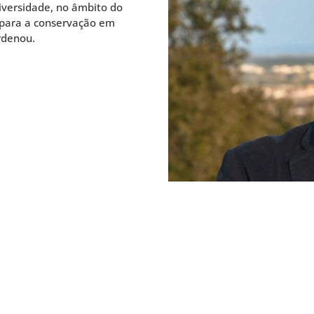
iversidade, no âmbito do
 para a conservação em
rdenou.