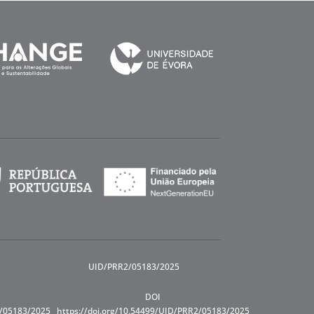
UID/PRR2/05183/2025
DOI
R/05183/2025
https://doi.org/10.54499/UID/PRR2/05183/2025