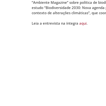
“Ambiente Magazine” sobre política de biod
estudo “Biodiversidade 2030: Nova agenda
contexto de alterações climáticas”, que coo
Leia a entrevista na íntegra
aqui
.