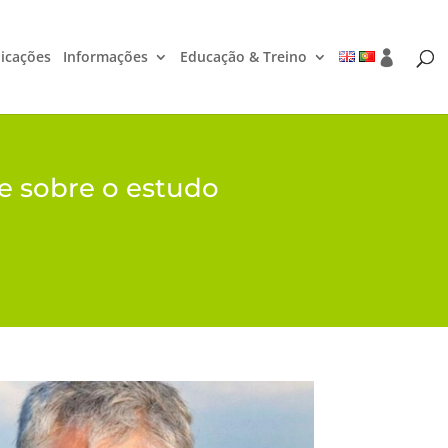
icações
Informações
Educação & Treino
e sobre o estudo