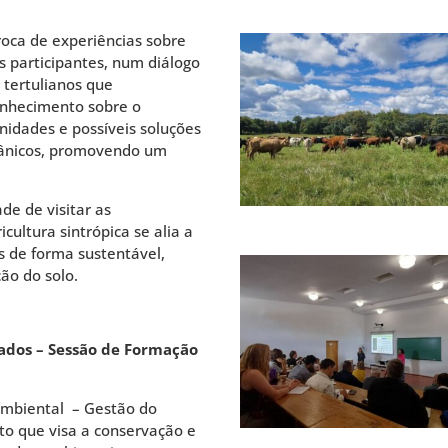
roca de experiências sobre
es participantes, num diálogo
 tertulianos que
onhecimento sobre o
idades e possíveis soluções
rânicos, promovendo um
de de visitar as
cultura sintrópica se alia a
os de forma sustentável,
ão do solo.
ados – Sessão de Formação
ambiental – Gestão do
to que visa a conservação e