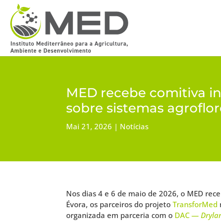
MED recebe comitiva in
sobre sistemas agroflor
Mai 21, 2026
Notícias
Nos dias 4 e 6 de maio de 2026, o MED rec
Évora, os parceiros do projeto
TransforMed
organizada em parceria com o
DAC —
Dryla