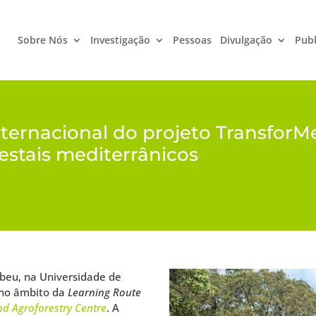
Sobre Nós
Investigação
Pessoas
Divulgação
Publ
ternacional do projeto TransforM
estais mediterrânicos
ebeu, na Universidade de
no âmbito da
Learning Route
nd Agroforestry Centre
. A