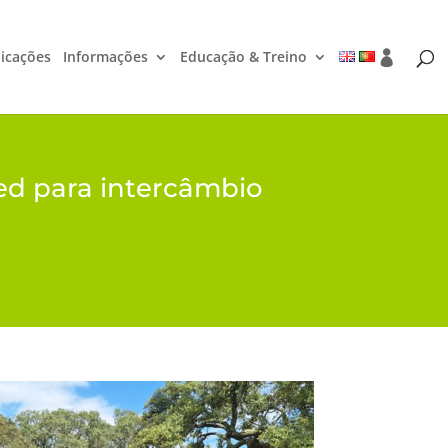
icações
Informações
Educação & Treino
ed para intercâmbio