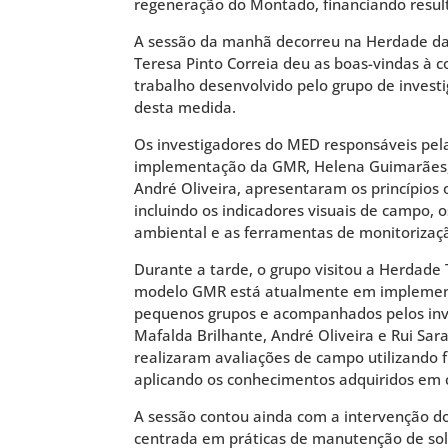
regeneração do Montado, financiando resul
A sessão da manhã decorreu na Herdade da 
Teresa Pinto Correia deu as boas-vindas à 
trabalho desenvolvido pelo grupo de invest
desta medida.
Os investigadores do MED responsáveis pe
implementação da GMR, Helena Guimarães, I
André Oliveira, apresentaram os princípios
incluindo os indicadores visuais de campo,
ambiental e as ferramentas de monitorizaç
Durante a tarde, o grupo visitou a Herdade 
modelo GMR está atualmente em implemen
pequenos grupos e acompanhados pelos inve
Mafalda Brilhante, André Oliveira e Rui Sara
realizaram avaliações de campo utilizando f
aplicando os conhecimentos adquiridos em c
A sessão contou ainda com a intervenção do
centrada em práticas de manutenção de sol