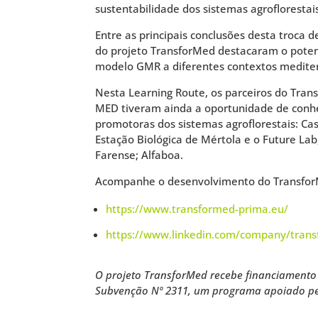
sustentabilidade dos sistemas agroflorestai
Entre as principais conclusões desta troca d
do projeto TransforMed destacaram o poten
modelo GMR a diferentes contextos mediter
Nesta Learning Route, os parceiros do Tran
MED tiveram ainda a oportunidade de conhec
promotoras dos sistemas agroflorestais: C
Estação Biológica de Mértola e o Future Lab,
Farense; Alfaboa.
Acompanhe o desenvolvimento do Transfo
https://www.transformed-prima.eu/
https://www.linkedin.com/company/trans
O projeto TransforMed recebe financiament
Subvenção Nº 2311, um programa apoiado pe