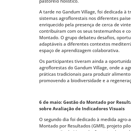
pastoreio holístico.
A tarde no Gandum Village, foi dedicada à t
sistemas agroflorestais nos diferentes país
enriquecido pela presença de cerca de vinte
contribuíram com os seus testemunhos e c
Montado. O grupo debateu desafios, oportun
adaptáveis a diferentes contextos mediter
espaço de aprendizagem colaborativa.
Os participantes tiveram ainda a oportunida
agroflorestas do Gandum Village, onde a agri
práticas tradicionais para produzir aliment
promovendo a biodiversidade e a regeneraç
6 de maio: Gestão do Montado por Result
sobre Avaliação de Indicadores Visuais
O segundo dia foi dedicado à medida agro-
Montado por Resultados (GMR), projeto pilo