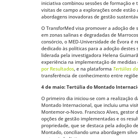
iniciativa combinou sessões de formação e 
visitas de campo a explorações onde estão
abordagens inovadoras de gestão sustentá
O TransforMed visa promover a adoção de si
em zonas salinas e degradadas de Marrocos,
consórcio, o MED-Universidade de Évora é r
dedicado às políticas para a adoção destes 
liderada pela investigadora Helena Guimarã
experiência na implementação de medidas
por Resultados
, e na plataforma
T
ertúlias 
transferência de conhecimento entre regiõe
4 de maio: Tertúlia do Montado Internac
O primeiro dia iniciou-se com a realização d
Montado Internacional, que incluiu uma vis
Montemor-o-Novo. Francisco Alves, gestor 
opções de gestão implementadas e os resul
propriedade, que se destaca pela adoção de
Montado, conciliando uma abordagem silvo-p