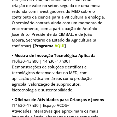
criação de valor no setor, seguida de uma mesa-
redonda com investigadores do MED sobre o
contributo da ciência para a viticultura e enologia.
O seminário contará ainda com um momento de
encerramento, com a participação de António
José Brito, Presidente da CIMBAL, e de João
Moura, Secretário de Estado da Agricultura (a
confirmar).
[Programa
AQUI
]
•
Mostra de Inovação Tecnológica Aplicada
[10h30–13h00 | 14h30–17h00]
Demonstrações de soluções científicas e
tecnológicas desenvolvidas no MED, com
aplicação prática em áreas como produção
agrícola, valorização de subprodutos,
biotecnologia e sustentabilidade.
•
Oficinas de Atividades para Crianças e Jovens
[14h30–17h30 | Espaço ACOS+]
Atividades interativas que aproximam os mais
jovens da ciência, abordando temas como solo,