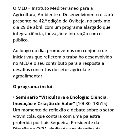
O MED – Instituto Mediterrâneo para a
Agricultura, Ambiente e Desenvolvimento estará
presente na 42.ª edição da Ovibeja, no próximo
dia 29 de abril, com um programa alargado que
integra ciência, inovação e interação com o
público.
Ao longo do dia, promovemos um conjunto de
iniciativas que refletem o trabalho desenvolvido
no MED e o seu contributo para a resposta a
desafios concretos do setor agrícola e
agroalimentar.
O programa inclui:
•
Seminário “Viticultura e Enologia: Ciência,
Inovação e Criação de Valor”
[10h30–13h15]
Um momento de reflexão e debate sobre o setor
vitivinícola, que contará com uma palestra
proferida por Luís Sequeira, Presidente da
Direção da CVRA, dedicada aos desafios da