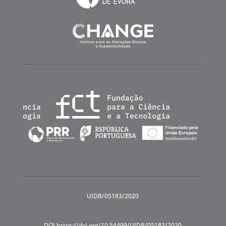
UIDB/05183/2020
DOI https://doi.org/10.54499/UIDB/05183/2020