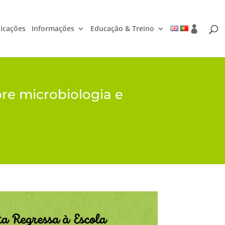
icações
Informações
Educação & Treino
bre microbiologia e