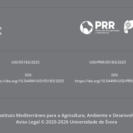
UID/05183/2025
UID/PRR/05183/2025
DOI
DOI
s://doi.org/10.54499/UID/05183/2025
https://doi.org/10.54499/UID/PR
nstituto Mediterrâneo para a Agricultura, Ambiente e Desenvo
Aviso Legal
© 2020-2026 Universidade de Évora