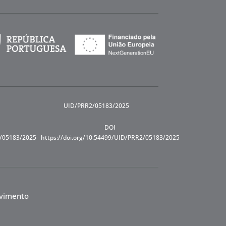
UID/PRR2/05183/2025
DOI
R/05183/2025
https://doi.org/10.54499/UID/PRR2/05183/2025
lvimento