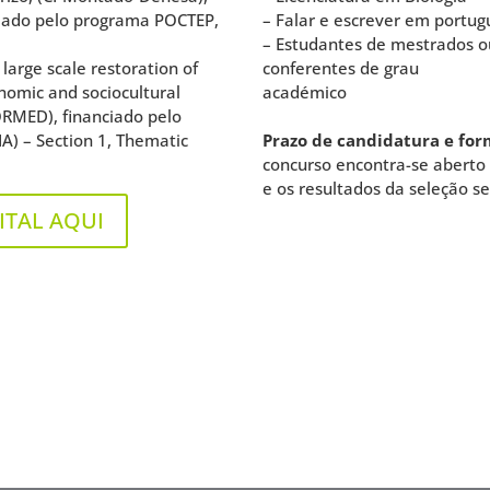
iado pelo programa POCTEP,
– Falar e escrever em portug
– Estudantes de mestrados ou
large scale restoration of
conferentes de grau
nomic and sociocultural
académico
ORMED), financiado pelo
A) – Section 1, Thematic
Prazo de candidatura e for
concurso encontra-se aberto
e os resultados da seleção s
ITAL AQUI