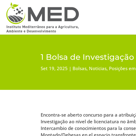
1 Bolsa de Investigaç
Set 19, 2025
Bolsas
,
Notícias
,
Posições em
Encontra-se aberto concurso para a atribui
Investigação ao nível de licenciatura no âm
Intercambio de conocimientos para la conse
Montado/Dehesas en el espacio transfronte