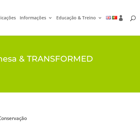
icações
Informações
Educação & Treino
-Dehesa & TRANSFORMED
 Conservação