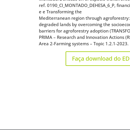
ref. 0190_CI_MONTADO_DEHESA_6_P, financ
e e Transforming the
Mediterranean region through agroforestry: 
degraded lands by overcoming the socioeco
barriers for agroforestry adoption (TRANSF
PRIMA – Research and Innovation Actions (RI
Area 2-Farming systems – Topic 1.2.1-2023.
Faça download do ED